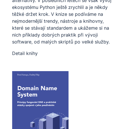
alternativy. V posledních letech se však vývoj
ekosystému Python ještě zrychlil a je někdy
těžké držet krok. V knize se podíváme na
nejmodernější trendy, nástroje a knihovny,
které se stávají standardem a ukážeme si na
nich příklady dobrých praktik při vývoji
software, od malých skriptů po velké služby.
Detail knihy