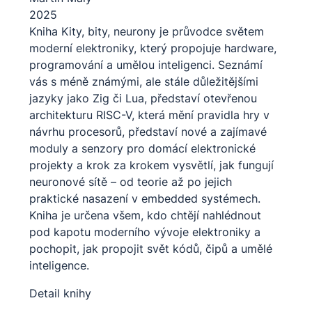
2025
Kniha Kity, bity, neurony je průvodce světem
moderní elektroniky, který propojuje hardware,
programování a umělou inteligenci. Seznámí
vás s méně známými, ale stále důležitějšími
jazyky jako Zig či Lua, představí otevřenou
architekturu RISC-V, která mění pravidla hry v
návrhu procesorů, představí nové a zajímavé
moduly a senzory pro domácí elektronické
projekty a krok za krokem vysvětlí, jak fungují
neuronové sítě – od teorie až po jejich
praktické nasazení v embedded systémech.
Kniha je určena všem, kdo chtějí nahlédnout
pod kapotu moderního vývoje elektroniky a
pochopit, jak propojit svět kódů, čipů a umělé
inteligence.
Detail knihy