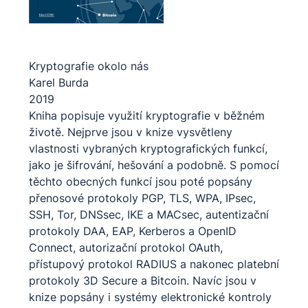
Kryptografie okolo nás
Karel Burda
2019
Kniha popisuje využití kryptografie v běžném
životě. Nejprve jsou v knize vysvětleny
vlastnosti vybraných kryptografických funkcí,
jako je šifrování, hešování a podobně. S pomocí
těchto obecných funkcí jsou poté popsány
přenosové protokoly PGP, TLS, WPA, IPsec,
SSH, Tor, DNSsec, IKE a MACsec, autentizační
protokoly DAA, EAP, Kerberos a OpenID
Connect, autorizační protokol OAuth,
přístupový protokol RADIUS a nakonec platební
protokoly 3D Secure a Bitcoin. Navíc jsou v
knize popsány i systémy elektronické kontroly