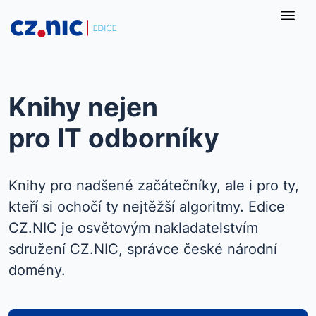
Knihy nejen
pro IT odborníky
Knihy pro nadšené začátečníky, ale i pro ty,
kteří si ochočí ty nejtěžší algoritmy. Edice
CZ.NIC je osvětovým nakladatelstvím
sdružení CZ.NIC, správce české národní
domény.