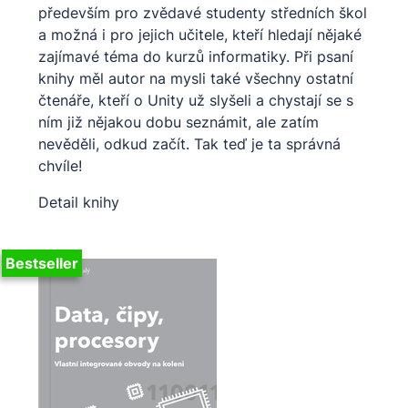
především pro zvědavé studenty středních škol
a možná i pro jejich učitele, kteří hledají nějaké
zajímavé téma do kurzů informatiky. Při psaní
knihy měl autor na mysli také všechny ostatní
čtenáře, kteří o Unity už slyšeli a chystají se s
ním již nějakou dobu seznámit, ale zatím
nevěděli, odkud začít. Tak teď je ta správná
chvíle!
Detail knihy
Bestseller