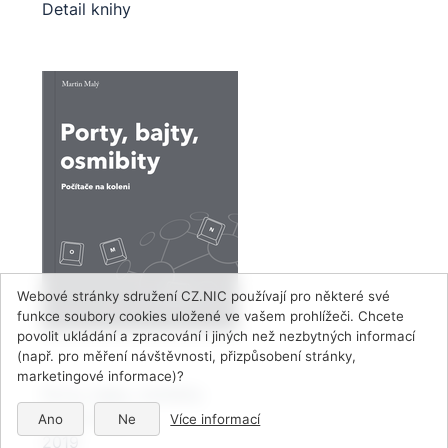
Detail knihy
Webové stránky sdružení CZ.NIC používají pro některé své
funkce soubory cookies uložené ve vašem prohlížeči. Chcete
povolit ukládání a zpracování i jiných než nezbytných informací
(např. pro měření návštěvnosti, přizpůsobení stránky,
marketingové informace)?
Porty, bajty, osmibity
Martin Malý
Ano
Ne
Více informací
2019