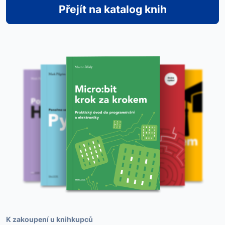
Přejít na katalog knih
K zakoupení u knihkupců