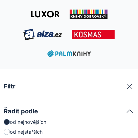
Filtr
Řadit podle
od nejnovějších
od nejstařších