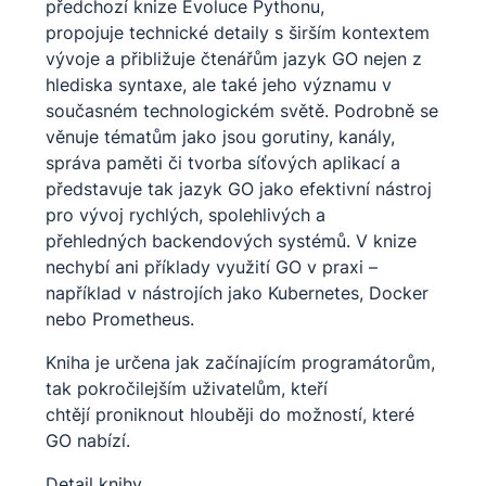
předchozí knize Evoluce Pythonu,
propojuje technické detaily s širším kontextem
vývoje a přibližuje čtenářům jazyk GO nejen z
hlediska syntaxe, ale také jeho významu v
současném technologickém světě. Podrobně se
věnuje tématům jako jsou gorutiny, kanály,
správa paměti či tvorba síťových aplikací a
představuje tak jazyk GO jako efektivní nástroj
pro vývoj rychlých, spolehlivých a
přehledných backendových systémů. V knize
nechybí ani příklady využití GO v praxi –
například v nástrojích jako Kubernetes, Docker
nebo Prometheus.
Kniha je určena jak začínajícím programátorům,
tak pokročilejším uživatelům, kteří
chtějí proniknout hlouběji do možností, které
GO nabízí.
Detail knihy