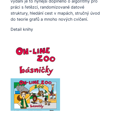
vydání je to nynější doplněno o algoritmy pro
práci s řetězci, randomizované datové
struktury, hledání cest v mapách, stručný úvod
do teorie grafů a mnoho nových cvičení.
Detail knihy