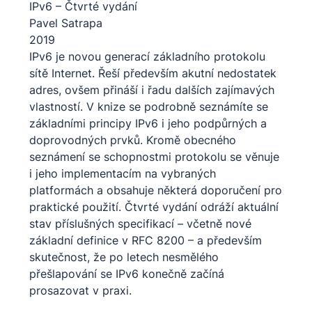
IPv6 –⁠⁠⁠⁠⁠⁠⁠⁠⁠⁠⁠⁠⁠⁠⁠ Čtvrté vydání
Pavel Satrapa
2019
IPv6 je novou generací základního protokolu
sítě Internet. Řeší především akutní nedostatek
adres, ovšem přináší i řadu dalších zajímavých
vlastností. V knize se podrobně seznámíte se
základními principy IPv6 i jeho podpůrných a
doprovodných prvků. Kromě obecného
seznámení se schopnostmi protokolu se věnuje
i jeho implementacím na vybraných
platformách a obsahuje některá doporučení pro
praktické použití. Čtvrté vydání odráží aktuální
stav příslušných specifikací – včetně nové
základní definice v RFC 8200 – a především
skutečnost, že po letech nesmělého
přešlapování se IPv6 konečně začíná
prosazovat v praxi.