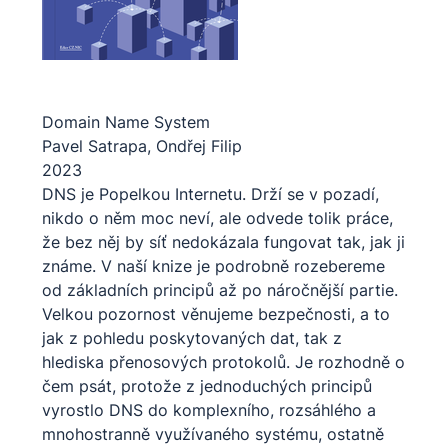
Domain Name System
Pavel Satrapa,
Ondřej Filip
2023
DNS je Popelkou Internetu. Drží se v pozadí,
nikdo o něm moc neví, ale odvede tolik práce,
že bez něj by síť nedokázala fungovat tak, jak ji
známe. V naší knize je podrobně rozebereme
od základních principů až po náročnější partie.
Velkou pozornost věnujeme bezpečnosti, a to
jak z pohledu poskytovaných dat, tak z
hlediska přenosových protokolů. Je rozhodně o
čem psát, protože z jednoduchých principů
vyrostlo DNS do komplexního, rozsáhlého a
mnohostranně využívaného systému, ostatně